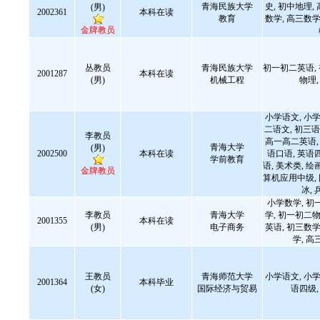
青海民族大学
史, 初中地理,
(男)
2002361
本科在读
教育
数学, 高三数学
金牌教员
丛教员
青海民族大学
初一初二英语,
2001287
本科在读
(男)
机械工程
物理
小学语文, 小学
二语文, 初三语
李教员
高一高二英语, 
青海大学
(男)
2002500
本科在读
语口语, 英语四
学前教育
语, 美术类, 绘
金牌教员
算机应用中级,
冰,
小学数学, 初
李教员
青海大学
学, 初一初二物
2001355
本科在读
(男)
电子商务
英语, 初三数学
学, 高
王教员
青海师范大学
小学语文, 小学
2001364
本科毕业
(女)
国际经济与贸易
语四级